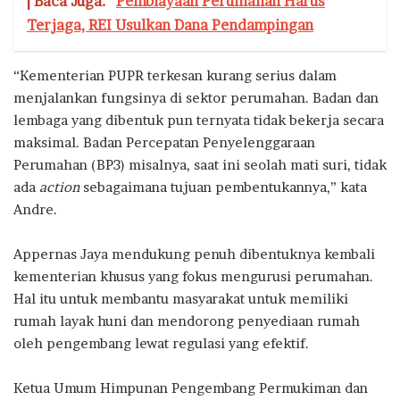
| Baca Juga:
Pembiayaan Perumahan Harus
Terjaga, REI Usulkan Dana Pendampingan
“Kementerian PUPR terkesan kurang serius dalam
menjalankan fungsinya di sektor perumahan. Badan dan
lembaga yang dibentuk pun ternyata tidak bekerja secara
maksimal. Badan Percepatan Penyelenggaraan
Perumahan (BP3) misalnya, saat ini seolah mati suri, tidak
ada
action
sebagaimana tujuan pembentukannya,” kata
Andre.
Appernas Jaya mendukung penuh dibentuknya kembali
kementerian khusus yang fokus mengurusi perumahan.
Hal itu untuk membantu masyarakat untuk memiliki
rumah layak huni dan mendorong penyediaan rumah
oleh pengembang lewat regulasi yang efektif.
Ketua Umum Himpunan Pengembang Permukiman dan