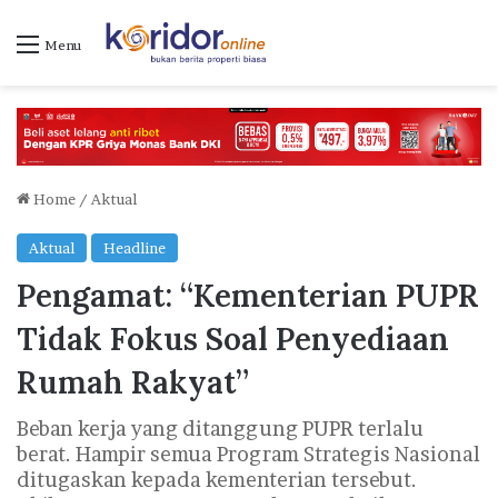
Menu
Home
/
Aktual
Aktual
Headline
Pengamat: “Kementerian PUPR
Tidak Fokus Soal Penyediaan
Rumah Rakyat”
Beban kerja yang ditanggung PUPR terlalu
berat. Hampir semua Program Strategis Nasional
ditugaskan kepada kementerian tersebut.