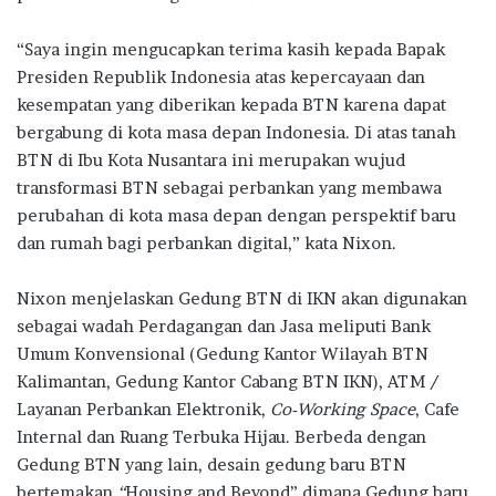
“Saya ingin mengucapkan terima kasih kepada Bapak
Presiden Republik Indonesia atas kepercayaan dan
kesempatan yang diberikan kepada BTN karena dapat
bergabung di kota masa depan Indonesia. Di atas tanah
BTN di Ibu Kota Nusantara ini merupakan wujud
transformasi BTN sebagai perbankan yang membawa
perubahan di kota masa depan dengan perspektif baru
dan rumah bagi perbankan digital,” kata Nixon.
Nixon menjelaskan Gedung BTN di IKN akan digunakan
sebagai wadah Perdagangan dan Jasa meliputi Bank
Umum Konvensional (Gedung Kantor Wilayah BTN
Kalimantan, Gedung Kantor Cabang BTN IKN), ATM /
Layanan Perbankan Elektronik,
Co-Working Space
, Cafe
Internal dan Ruang Terbuka Hijau. Berbeda dengan
Gedung BTN yang lain, desain gedung baru BTN
bertemakan
“
Housing and Beyond” dimana Gedung baru