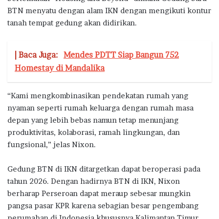
BTN menyatu dengan alam IKN dengan mengikuti kontur
tanah tempat gedung akan didirikan.
| Baca Juga:
Mendes PDTT Siap Bangun 752
Homestay di Mandalika
“Kami mengkombinasikan pendekatan rumah yang
nyaman seperti rumah keluarga dengan rumah masa
depan yang lebih bebas namun tetap menunjang
produktivitas, kolaborasi, ramah lingkungan, dan
fungsional,” jelas Nixon.
Gedung BTN di IKN ditargetkan dapat beroperasi pada
tahun 2026. Dengan hadirnya BTN di IKN, Nixon
berharap Perseroan dapat meraup sebesar mungkin
pangsa pasar KPR karena sebagian besar pengembang
perumahan di Indonesia khususnya Kalimantan Timur