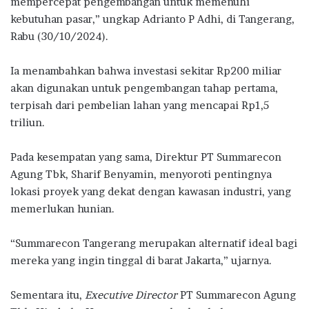
mempercepat pengembangan untuk memenuhi
kebutuhan pasar,” ungkap Adrianto P Adhi, di Tangerang,
Rabu (30/10/2024).
Ia menambahkan bahwa investasi sekitar Rp200 miliar
akan digunakan untuk pengembangan tahap pertama,
terpisah dari pembelian lahan yang mencapai Rp1,5
triliun.
Pada kesempatan yang sama, Direktur PT Summarecon
Agung Tbk, Sharif Benyamin, menyoroti pentingnya
lokasi proyek yang dekat dengan kawasan industri, yang
memerlukan hunian.
“Summarecon Tangerang merupakan alternatif ideal bagi
mereka yang ingin tinggal di barat Jakarta,” ujarnya.
Sementara itu,
Executive Director
PT Summarecon Agung