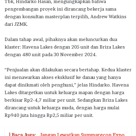
Tbk, Hindarko Hasan, mengungkapkan bahwa
pengembangan proyek ini dirancang bekerja sama
dengan konsultan masterplan terpilih, Andrew Watkins
dari JZMK.
Dalam tahap awal, pihaknya akan meluncurkan dua
klaster: Havena Lakes dengan 205 unit dan Briza Lakes
dengan 480 unit pada 30 November 2024.
“Penjualan akan dilakukan secara bertahap. Kedua klaster
ini menawarkan akses eksklusif ke danau yang hanya
dapat dinikmati oleh penghuni,” jelas Hindarko. Havena
Lakes ditargetkan untuk keluarga mapan dengan harga
berkisar Rp2-4,7 miliar per unit. Sedangkan Briza Lakes
dirancang untuk keluarga muda, dengan harga mulai
Rp940 juta hingga Rp2,5 miliar per unit.
| Baca Juga:
Jangan Lewatkan Summarecon Expo