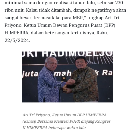
minimal sama dengan realisasi tahun lalu, sebesar 230
ribu unit. Kalau tidak ditambah, dampak negatifnya akan
sangat besar, termasuk ke para MBR,” ungkap Ari Tri
Priyono, Ketua Umum Dewan Pengurus Pusat (DPP)
HIMPERRA, dalam keterangan tertulisnya. Rabu.
22/5/2024.
Ari Tri Priyono, Ketua Umum DPP HIMPERRA
(kanan) Bersama Menteri PUPR diajang Kongres
II HIMPERRA beberapa waktu lalu