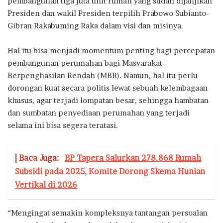
pembangunan tiga juta unit rumah yang sudah dijanjikan
Presiden dan wakil Presiden terpilih Prabowo Subianto-
Gibran Rakabuming Raka dalam visi dan misinya.
Hal itu bisa menjadi momentum penting bagi percepatan
pembangunan perumahan bagi Masyarakat
Berpenghasilan Rendah (MBR). Namun, hal itu perlu
dorongan kuat secara politis lewat sebuah kelembagaan
khusus, agar terjadi lompatan besar, sehingga hambatan
dan sumbatan penyediaan perumahan yang terjadi
selama ini bisa segera teratasi.
| Baca Juga:
BP Tapera Salurkan 278.868 Rumah
Subsidi pada 2025, Komite Dorong Skema Hunian
Vertikal di 2026
“Mengingat semakin kompleksnya tantangan persoalan