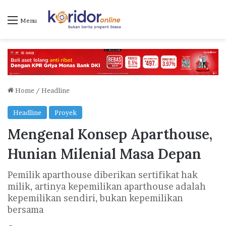
Menu
Home
/
Headline
Headline
Proyek
Mengenal Konsep Aparthouse,
Hunian Milenial Masa Depan
Pemilik aparthouse diberikan sertifikat hak
milik, artinya kepemilikan aparthouse adalah
kepemilikan sendiri, bukan kepemilikan
bersama