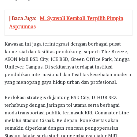
| Baca Juga:
M. Syawali Kembali Terpilih Pimpin
Asprumnas
Kawasan ini juga terintegrasi dengan berbagai pusat
komersial dan fasilitas pendukung, seperti The Breeze,
AEON Mall BSD City, ICE BSD, Green Office Park, hingga
Unilever Campus. Di sekitarnya terdapat institusi
pendidikan internasional dan fasilitas kesehatan modern
yang menopang gaya hidup urban dan profesional.
Berlokasi strategis di jantung BSD City, D-HUB SEZ
terhubung dengan jaringan tol utama serta berbagai
moda transportasi publik, termasuk KRL Commuter Line
melalui Stasiun Cisauk. Ke depan, konektivitas akan
semakin diperkuat dengan rencana pengoperasian
Stasiun Jatake serta studi pengembangan jalur MRT