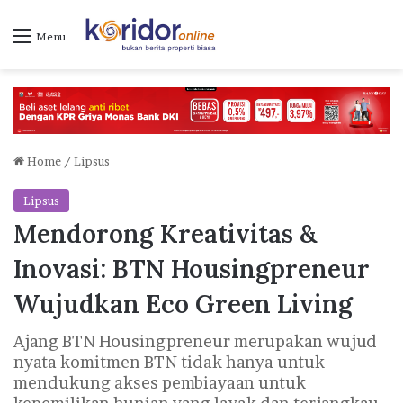
Menu
Home
/
Lipsus
Lipsus
Mendorong Kreativitas &
Inovasi: BTN Housingpreneur
Wujudkan Eco Green Living
Ajang BTN Housingpreneur merupakan wujud
nyata komitmen BTN tidak hanya untuk
mendukung akses pembiayaan untuk