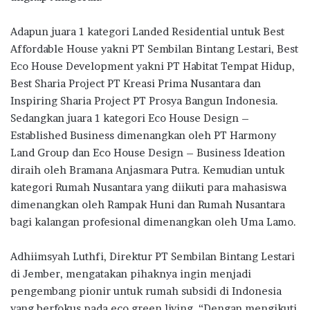
Adapun juara 1 kategori Landed Residential untuk Best
Affordable House yakni PT Sembilan Bintang Lestari, Best
Eco House Development yakni PT Habitat Tempat Hidup,
Best Sharia Project PT Kreasi Prima Nusantara dan
Inspiring Sharia Project PT Prosya Bangun Indonesia.
Sedangkan juara 1 kategori Eco House Design –
Established Business dimenangkan oleh PT Harmony
Land Group dan Eco House Design – Business Ideation
diraih oleh Bramana Anjasmara Putra. Kemudian untuk
kategori Rumah Nusantara yang diikuti para mahasiswa
dimenangkan oleh Rampak Huni dan Rumah Nusantara
bagi kalangan profesional dimenangkan oleh Uma Lamo.
Adhiimsyah Luthfi, Direktur PT Sembilan Bintang Lestari
di Jember, mengatakan pihaknya ingin menjadi
pengembang pionir untuk rumah subsidi di Indonesia
yang berfokus pada eco green living. “Dengan mengikuti