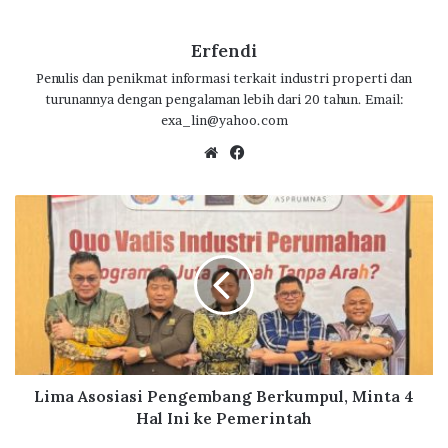
e
it
at
e
e
ar
b
te
s
g
e
Erfendi
o
r
A
ra
Penulis dan penikmat informasi terkait industri properti dan
turunannya dengan pengalaman lebih dari 20 tahun. Email:
o
p
m
exa_lin@yahoo.com
k
p
We
Fa
bsi
ce
te
bo
L
ok
i
m
a
A
s
o
s
i
a
Lima Asosiasi Pengembang Berkumpul, Minta 4
s
Hal Ini ke Pemerintah
i