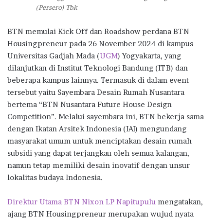
(Persero) Tbk
BTN memulai Kick Off dan Roadshow perdana BTN
Housingpreneur pada 26 November 2024 di kampus
Universitas Gadjah Mada (
UGM
) Yogyakarta, yang
dilanjutkan di Institut Teknologi Bandung (ITB) dan
beberapa kampus lainnya. Termasuk di dalam event
tersebut yaitu Sayembara Desain Rumah Nusantara
bertema “BTN Nusantara Future House Design
Competition”. Melalui sayembara ini, BTN bekerja sama
dengan Ikatan Arsitek Indonesia (IAI) mengundang
masyarakat umum untuk menciptakan desain rumah
subsidi yang dapat terjangkau oleh semua kalangan,
namun tetap memiliki desain inovatif dengan unsur
lokalitas budaya Indonesia.
Direktur Utama BTN Nixon LP Napitupulu
mengatakan,
ajang BTN Housingpreneur merupakan wujud nyata