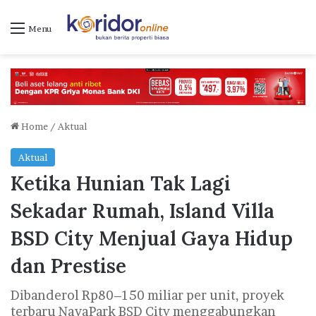
Menu
Home
/
Aktual
Aktual
Ketika Hunian Tak Lagi
Sekadar Rumah, Island Villa
BSD City Menjual Gaya Hidup
dan Prestise
Dibanderol Rp80–150 miliar per unit, proyek
terbaru NavaPark BSD City menggabungkan