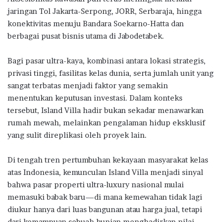
jaringan Tol Jakarta-Serpong, JORR, Serbaraja, hingga
konektivitas menuju Bandara Soekarno-Hatta dan
berbagai pusat bisnis utama di Jabodetabek.
Bagi pasar ultra-kaya, kombinasi antara lokasi strategis,
privasi tinggi, fasilitas kelas dunia, serta jumlah unit yang
sangat terbatas menjadi faktor yang semakin
menentukan keputusan investasi. Dalam konteks
tersebut, Island Villa hadir bukan sekadar menawarkan
rumah mewah, melainkan pengalaman hidup eksklusif
yang sulit direplikasi oleh proyek lain.
Di tengah tren pertumbuhan kekayaan masyarakat kelas
atas Indonesia, kemunculan Island Villa menjadi sinyal
bahwa pasar properti ultra-luxury nasional mulai
memasuki babak baru—di mana kemewahan tidak lagi
diukur hanya dari luas bangunan atau harga jual, tetapi
dari kemampuan sebuah hunian menghadirkan nilai