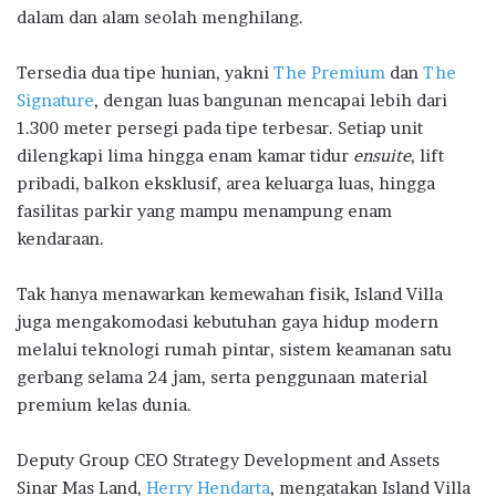
dalam dan alam seolah menghilang.
Tersedia dua tipe hunian, yakni
The Premium
dan
The
Signature
, dengan luas bangunan mencapai lebih dari
1.300 meter persegi pada tipe terbesar. Setiap unit
dilengkapi lima hingga enam kamar tidur
ensuite
, lift
pribadi, balkon eksklusif, area keluarga luas, hingga
fasilitas parkir yang mampu menampung enam
kendaraan.
Tak hanya menawarkan kemewahan fisik, Island Villa
juga mengakomodasi kebutuhan gaya hidup modern
melalui teknologi rumah pintar, sistem keamanan satu
gerbang selama 24 jam, serta penggunaan material
premium kelas dunia.
Deputy Group CEO Strategy Development and Assets
Sinar Mas Land,
Herry Hendarta
, mengatakan Island Villa