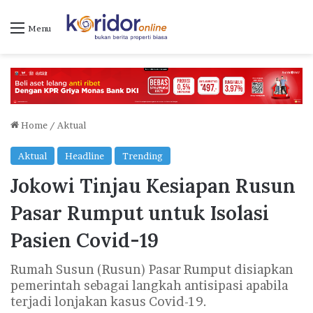
Menu
Home
/
Aktual
Aktual
Headline
Trending
Jokowi Tinjau Kesiapan Rusun
Pasar Rumput untuk Isolasi
Pasien Covid-19
Rumah Susun (Rusun) Pasar Rumput disiapkan
pemerintah sebagai langkah antisipasi apabila
terjadi lonjakan kasus Covid-19.