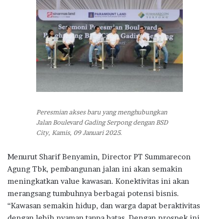
Peresmian akses baru yang menghubungkan
Jalan Boulevard Gading Serpong dengan BSD
City, Kamis, 09 Januari 2025.
Menurut Sharif Benyamin, Director PT Summarecon
Agung Tbk, pembangunan jalan ini akan semakin
meningkatkan value kawasan. Konektivitas ini akan
merangsang tumbuhnya berbagai potensi bisnis.
“Kawasan semakin hidup, dan warga dapat beraktivitas
dengan lebih nyaman tanpa batas. Dengan prospek ini,