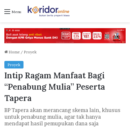
Menu
Home
/
Proyek
Proyek
Intip Ragam Manfaat Bagi
“Penabung Mulia” Peserta
Tapera
BP Tapera akan merancang skema lain, khusus
untuk penabung mulia, agar tak hanya
mendapat hasil pemupukan dana saja