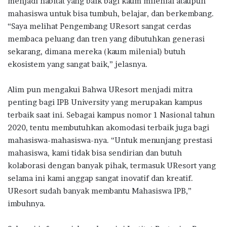
menjadi habitat yang baik bagi kaum milenial ataupun
mahasiswa untuk bisa tumbuh, belajar, dan berkembang.
“Saya melihat Pengembang UResort sangat cerdas
membaca peluang dan tren yang dibutuhkan generasi
sekarang, dimana mereka (kaum milenial) butuh
ekosistem yang sangat baik,” jelasnya.
Alim pun mengakui Bahwa UResort menjadi mitra
penting bagi IPB University yang merupakan kampus
terbaik saat ini. Sebagai kampus nomor 1 Nasional tahun
2020, tentu membutuhkan akomodasi terbaik juga bagi
mahasiswa-mahasiswa-nya. “Untuk menunjang prestasi
mahasiswa, kami tidak bisa sendirian dan butuh
kolaborasi dengan banyak pihak, termasuk UResort yang
selama ini kami anggap sangat inovatif dan kreatif.
UResort sudah banyak membantu Mahasiswa IPB,”
imbuhnya.