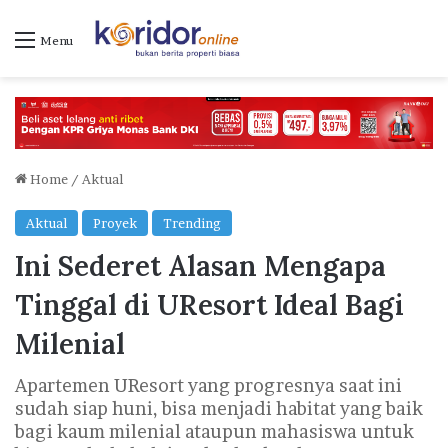
Menu
Home
/
Aktual
Aktual
Proyek
Trending
Ini Sederet Alasan Mengapa
Tinggal di UResort Ideal Bagi
Milenial
Apartemen UResort yang progresnya saat ini
sudah siap huni, bisa menjadi habitat yang baik
bagi kaum milenial ataupun mahasiswa untuk