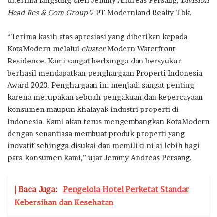
diterima langsung oleh Jemmy Andreas Persang,
Division
Head Res & Com
G
roup
2 PT Modernland Realty Tbk.
“Terima kasih atas apresiasi yang diberikan kepada
KotaModern melalui
cluster
Modern Waterfront
Residence. Kami sangat berbangga dan bersyukur
berhasil mendapatkan penghargaan Properti Indonesia
Award 2023. Penghargaan ini menjadi sangat penting
karena merupakan sebuah pengakuan dan kepercayaan
konsumen maupun khalayak industri properti di
Indonesia. Kami akan terus mengembangkan KotaModern
dengan senantiasa membuat produk properti yang
inovatif sehingga disukai dan memiliki nilai lebih bagi
para konsumen kami,” ujar Jemmy Andreas Persang.
| Baca Juga:
Pengelola Hotel Perketat Standar
Kebersihan dan Kesehatan