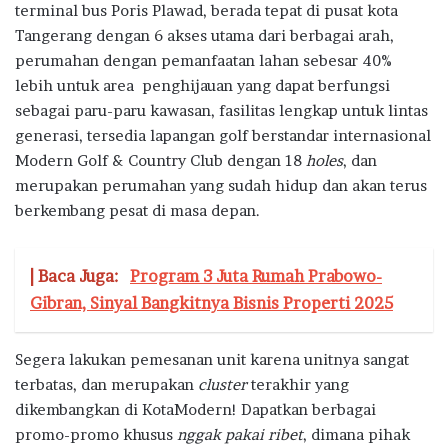
terminal bus Poris Plawad, berada tepat di pusat kota
Tangerang dengan 6 akses utama dari berbagai arah,
perumahan dengan pemanfaatan lahan sebesar 40%
lebih untuk area penghijauan yang dapat berfungsi
sebagai paru-paru kawasan, fasilitas lengkap untuk lintas
generasi, tersedia lapangan golf berstandar internasional
Modern Golf & Country Club dengan 18
holes
, dan
merupakan perumahan yang sudah hidup dan akan terus
berkembang pesat di masa depan.
| Baca Juga:
Program 3 Juta Rumah Prabowo-
Gibran, Sinyal Bangkitnya Bisnis Properti 2025
Segera lakukan pemesanan unit karena unitnya sangat
terbatas, dan merupakan
cluster
terakhir yang
dikembangkan di KotaModern! Dapatkan berbagai
promo-promo khusus
nggak pakai ribet
, dimana pihak