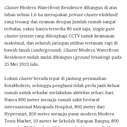
Cluster
Modern Waterfront Residence dibangun di atas
lahan seluas 1,6 ha merupakan
private cluster
eksklusif
yang tenang dan nyaman dengan jumlah rumah sangat
terbatas, yakni hanya tersedia 80 unit saja,
single gate
cluster system
yang dilengkapi CCTV untuk keamanan
maksimal, dan seluruh jaringan utilitas tertanam rapi di
bawah tanah (
underground
).
Cluster
Modern Waterfront
Residence sudah mulai dibangun (
ground breaking
) pada
25 Mei 2023 lalu.
Lokasi
cluster
berada tepat di jantung perumahan
KotaModern, sehingga penghuni tidak perlu jauh keluar
rumah untuk sekadar melakukan aktivitas sehari-hari.
Hanya 800 meter menuju rumah sakit bertaraf
internasional Mayapada Hospital, 800 meter dari
Hypermart, 850 meter menuju pasar modern Modern
Town Market, 50 meter ke Sekolah Harapan Bangsa, 800