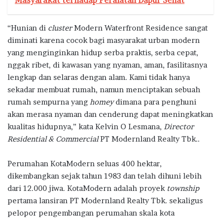
Masyarakat terhadap Peralatan Dapur Sehat
“Hunian di
cluster
Modern Waterfront Residence sangat
diminati karena cocok bagi masyarakat urban modern
yang menginginkan hidup serba praktis, serba cepat,
nggak ribet, di kawasan yang nyaman, aman, fasilitasnya
lengkap dan selaras dengan alam. Kami tidak hanya
sekadar membuat rumah, namun menciptakan sebuah
rumah sempurna yang
homey
dimana para penghuni
akan merasa nyaman dan cenderung dapat meningkatkan
kualitas hidupnya,” kata Kelvin O Lesmana,
Director
Residential & Commercial
PT Modernland Realty Tbk..
Perumahan KotaModern seluas 400 hektar,
dikembangkan sejak tahun 1983 dan telah dihuni lebih
dari 12.000 jiwa. KotaModern adalah proyek
township
pertama lansiran PT Modernland Realty Tbk. sekaligus
pelopor pengembangan perumahan skala kota