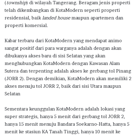
(
township
) di wilayah Tangerang. Beragam jenis properti
telah dikembangkan di KotaModern seperti properti
residensial, baik
landed house
maupun apartemen dan
properti komersial.
Kabar terbaru dari KotaModern yang mendapat animo
sangat positif dari para warganya adalah dengan akan
dibukanya akses baru di sisi Selatan yang akan
menghubungkan KotaModern dengan Kawasan Alam
Sutera dan terpenting adalah akses ke gerbang tol Pinang
(JORR 2). Dengan demikian, KotaModern akan memiliki 2
akses menuju tol JORR 2, baik dari sisi Utara maupun
Selatan
Sementara keunggulan KotaModern adalah lokasi yang
super strategis, hanya 5 menit dari gerbang tol JORR 2,
hanya 15 menit menuju Bandara Soekarno-Hatta, hanya 5
menit ke stasiun KA Tanah Tinggi, hanya 10 menit ke