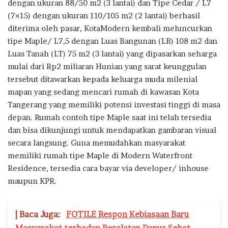
dengan ukuran 88/50 m2 (3 lantai) dan Tipe Cedar / L7
(7×15) dengan ukuran 110/105 m2 (2 lantai) berhasil
diterima oleh pasar, KotaModern kembali meluncurkan
tipe Maple/ L7,5 dengan Luas Bangunan (LB) 108 m2 dan
Luas Tanah (LT) 75 m2 (3 lantai) yang dipasarkan seharga
mulai dari Rp2 miliaran Hunian yang sarat keunggulan
tersebut ditawarkan kepada keluarga muda milenial
mapan yang sedang mencari rumah di kawasan Kota
Tangerang yang memiliki potensi investasi tinggi di masa
depan. Rumah contoh tipe Maple saat ini telah tersedia
dan bisa dikunjungi untuk mendapatkan gambaran visual
secara langsung. Guna memudahkan masyarakat
memiliki rumah tipe Maple di Modern Waterfront
Residence, tersedia cara bayar via developer/ inhouse
maupun KPR.
| Baca Juga:
FOTILE Respon Kebiasaan Baru