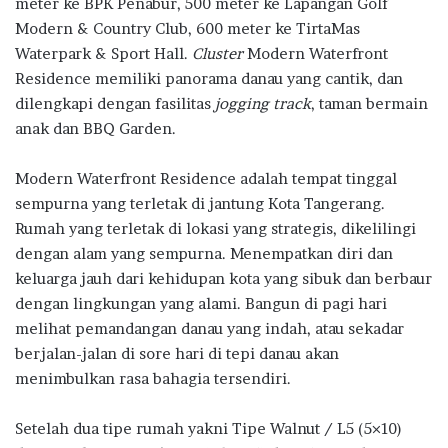
meter ke BPK Penabur, 500 meter ke Lapangan Golf
Modern & Country Club, 600 meter ke TirtaMas
Waterpark & Sport Hall.
Cluster
Modern Waterfront
Residence memiliki panorama danau yang cantik, dan
dilengkapi dengan fasilitas
jogging track
, taman bermain
anak dan BBQ Garden.
Modern Waterfront Residence adalah tempat tinggal
sempurna yang terletak di jantung Kota Tangerang.
Rumah yang terletak di lokasi yang strategis, dikelilingi
dengan alam yang sempurna. Menempatkan diri dan
keluarga jauh dari kehidupan kota yang sibuk dan berbaur
dengan lingkungan yang alami. Bangun di pagi hari
melihat pemandangan danau yang indah, atau sekadar
berjalan-jalan di sore hari di tepi danau akan
menimbulkan rasa bahagia tersendiri.
Setelah dua tipe rumah yakni Tipe Walnut / L5 (5×10)