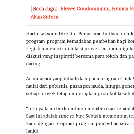
| Baca Juga:
Elevee Condominium, Hunian Ve
Alam Sutera
Harto Laksono Direktur Pemasaran Intiland untu
program-program kemudahan pembelian bagi kon
kegiatan menarik di lokasi proyek maupun digela
diskusi yang inspiratif bersama para tokoh dan p
daring.
Acara-acara yang dihadirkan pada program Click 
mulai dari pebisnis, pasangan muda, hingga gene
setiap proyek tetap menerapkan protokol kesehata
“Intinya kami berkomitmen memberikan kemudahan
Saat ini adalah
time to buy
. Sebuah momentum ter
kami dengan program-program pembelian secara m
lanjut.