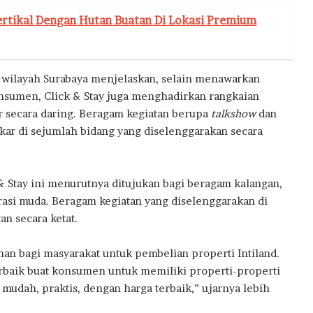
rtikal Dengan Hutan Buatan Di Lokasi Premium
k wilayah Surabaya menjelaskan, selain menawarkan
sumen, Click & Stay juga menghadirkan rangkaian
r secara daring. Beragam kegiatan berupa
talkshow
dan
akar di sejumlah bidang yang diselenggarakan secara
& Stay ini menurutnya ditujukan bagi beragam kalangan,
rasi muda. Beragam kegiatan yang diselenggarakan di
n secara ketat.
 bagi masyarakat untuk pembelian properti Intiland.
baik buat konsumen untuk memiliki properti-properti
udah, praktis, dengan harga terbaik,” ujarnya lebih