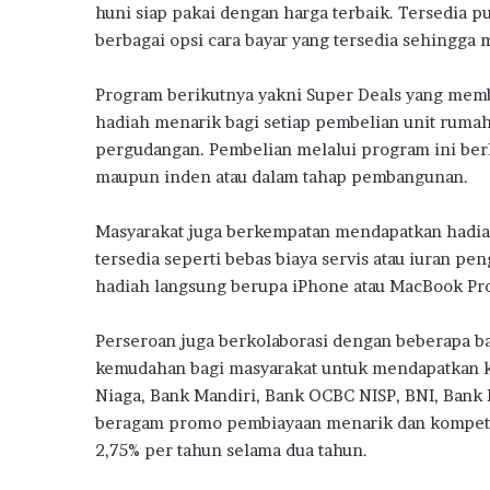
huni siap pakai dengan harga terbaik. Tersedia pu
berbagai opsi cara bayar yang tersedia sehingg
Program berikutnya yakni Super Deals yang memb
hadiah menarik bagi setiap pembelian unit ruma
pergudangan. Pembelian melalui program ini berl
maupun inden atau dalam tahap pembangunan.
Masyarakat juga berkempatan mendapatkan hadiah
tersedia seperti bebas biaya servis atau iuran pe
hadiah langsung berupa iPhone atau MacBook Pro, 
Perseroan juga berkolaborasi dengan beberapa 
kemudahan bagi masyarakat untuk mendapatkan k
Niaga, Bank Mandiri, Bank OCBC NISP, BNI, Bank
beragam promo pembiayaan menarik dan kompetit
2,75% per tahun selama dua tahun.