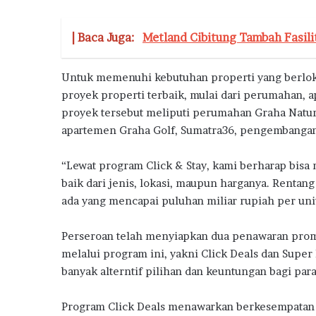
| Baca Juga:
Metland Cibitung Tambah Fasili
Untuk memenuhi kebutuhan properti yang berloka
proyek properti terbaik, mulai dari perumahan, 
proyek tersebut meliputi perumahan Graha Nat
apartemen Graha Golf, Sumatra36, pengembanga
“Lewat program Click & Stay, kami berharap bis
baik dari jenis, lokasi, maupun harganya. Rentang
ada yang mencapai puluhan miliar rupiah per unit
Perseroan telah menyiapkan dua penawaran promo
melalui program ini, yakni Click Deals dan Sup
banyak alterntif pilihan dan keuntungan bagi pa
Program Click Deals menawarkan berkesempatan 