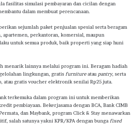
la fasilitas simulasi pembayaran dan cicilan dengan
a membantu dalam membuat perencanaan.
erikan sejumlah paket penjualan spesial serta beragam
h, apartemen, perkantoran, komersial, maupun
aku untuk semua produk, baik properti yang siap huni
 menarik lainnya melalui program ini. Beragam hadiah
ngelolahan lingkungan, gratis
furniture
atau
pantry
, serta
atau gratis voucher elektronik senilai Rp25 juta.
bank terkemuka dalam program ini untuk memberikan
redit pembiayaan. Bekerjasama dengan BCA, Bank CIMB
 Permata, dan Maybank, program Click & Stay menawarkan
if, salah satunya yakni KPR/KPA dengan bunga
fixed