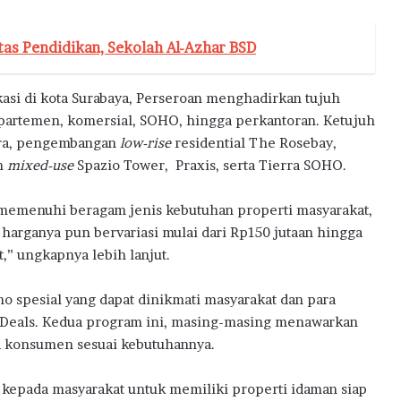
tas Pendidikan, Sekolah Al-Azhar BSD
si di kota Surabaya, Perseroan menghadirkan tujuh
apartemen, komersial, SOHO, hingga perkantoran. Ketujuh
ura, pengembangan
low-rise
residential The Rosebay,
n
mixed-use
Spazio Tower, Praxis, serta Tierra SOHO.
a memenuhi beragam jenis kebutuhan properti masyarakat,
 harganya pun bervariasi mulai dari Rp150 jutaan hingga
,” ungkapnya lebih lanjut.
 spesial yang dapat dinikmati masyarakat dan para
er Deals. Kedua program ini, masing-masing menawarkan
ra konsumen sesuai kebutuhannya.
kepada masyarakat untuk memiliki properti idaman siap