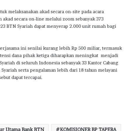
tuk melaksanakan akad secara on-site pada acara
n akad secara on-line melalui zoom sebanyak 373
023 BTN Syariah dapat menyerap 2.000 unit rumah bagi
rjasama ini senilai kurang lebih Rp 500 miliar, termasuk
otensi dana pihak ketiga diharapkan meningkat menjadi
 Syariah di seluruh Indonesia sebanyak 33 Kantor Cabang
 Syariah serta pengalaman lebih dari 18 tahun melayani
sebut dapat tercapai.
tur Utama Bank BTN
KOMISIONER BP TAPERA