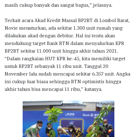
masih cukup banyak dan sangat bagus,” jelasnya.
Terkait acara Akad Kredit Massal BP2BT di Lombol Barat,
Novie menuturkan, ada sekitar 1.300 unit rumah yang
dilakukan akad dengan debitur. Hal ini tentu akan
mendukung target Bank BTN dalam menyalurkan KPR
BP2BT sekitar 11.000 unit hingga akhir tahun 2021.
“Dalam rangkaian HUT KPR ke-45, kita memiliki target
untuk BP2BT sebanyak 11 ribu unit. Tanggal 20
November lalu sudah mencapai sekitar 6.357 unit. Angka
ini cukup luar biasa sehingga BTN optimistis hingga
akhir tahun bisa mencapai 11 ribu,” katanya.