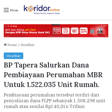
Menu
Home
/
Headline
Headline
BP Tapera Salurkan Dana
Pembiayaan Perumahan MBR
Untuk 1.522.035 Unit Rumah.
Pembiayaan perumahan tersebut terdiri dari
penyaluran dana FLPP sebanyak 1.508.298 unit
rumah atau senilai Rp140,016 Triliun