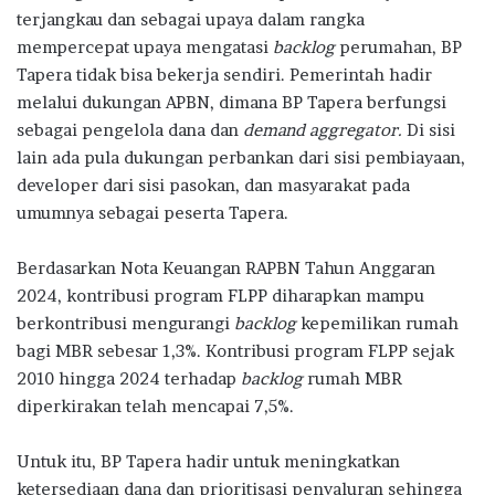
terjangkau dan sebagai upaya dalam rangka
mempercepat upaya mengatasi
backlog
perumahan, BP
Tapera tidak bisa bekerja sendiri. Pemerintah hadir
melalui dukungan APBN, dimana BP Tapera berfungsi
sebagai pengelola dana dan
demand
aggregator.
Di sisi
lain ada pula dukungan perbankan dari sisi pembiayaan,
developer dari sisi pasokan, dan masyarakat pada
umumnya sebagai peserta Tapera.
Berdasarkan Nota Keuangan RAPBN Tahun Anggaran
2024, kontribusi program FLPP diharapkan mampu
berkontribusi mengurangi
backlog
kepemilikan rumah
bagi MBR sebesar 1,3%. Kontribusi program FLPP sejak
2010 hingga 2024 terhadap
backlog
rumah MBR
diperkirakan telah mencapai 7,5%.
Untuk itu, BP Tapera hadir untuk meningkatkan
ketersediaan dana dan prioritisasi penyaluran sehingga