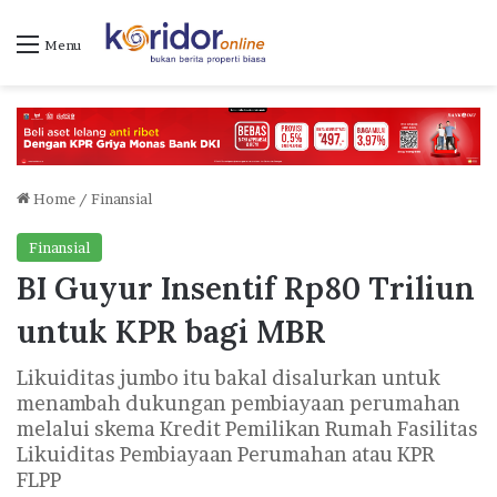
Menu
Home
/
Finansial
Finansial
BI Guyur Insentif Rp80 Triliun
untuk KPR bagi MBR
Likuiditas jumbo itu bakal disalurkan untuk
menambah dukungan pembiayaan perumahan
melalui skema Kredit Pemilikan Rumah Fasilitas
Likuiditas Pembiayaan Perumahan atau KPR
FLPP