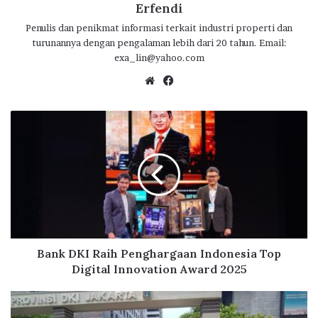
k
p
Erfendi
Penulis dan penikmat informasi terkait industri properti dan
turunannya dengan pengalaman lebih dari 20 tahun. Email:
exa_lin@yahoo.com
We
Fa
bsi
ce
te
bo
B
ok
a
n
k
D
K
I
R
a
i
Bank DKI Raih Penghargaan Indonesia Top
h
Digital Innovation Award 2025
P
e
B
n
a