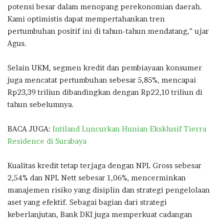
potensi besar dalam menopang perekonomian daerah.
Kami optimistis dapat mempertahankan tren
pertumbuhan positif ini di tahun-tahun mendatang,” ujar
Agus.
Selain UKM, segmen kredit dan pembiayaan konsumer
juga mencatat pertumbuhan sebesar 5,85%, mencapai
Rp23,39 triliun dibandingkan dengan Rp22,10 triliun di
tahun sebelumnya.
BACA JUGA:
Intiland Luncurkan Hunian Eksklusif Tierra
Residence di Surabaya
Kualitas kredit tetap terjaga dengan NPL Gross sebesar
2,54% dan NPL Nett sebesar 1,06%, mencerminkan
manajemen risiko yang disiplin dan strategi pengelolaan
aset yang efektif. Sebagai bagian dari strategi
keberlanjutan, Bank DKI juga memperkuat cadangan