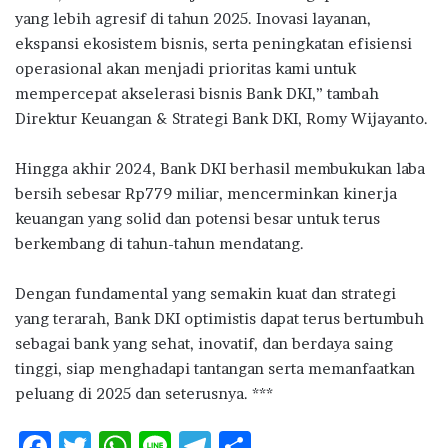
yang lebih agresif di tahun 2025. Inovasi layanan,
ekspansi ekosistem bisnis, serta peningkatan efisiensi
operasional akan menjadi prioritas kami untuk
mempercepat akselerasi bisnis Bank DKI,” tambah
Direktur Keuangan & Strategi Bank DKI, Romy Wijayanto.
Hingga akhir 2024, Bank DKI berhasil membukukan laba
bersih sebesar Rp779 miliar, mencerminkan kinerja
keuangan yang solid dan potensi besar untuk terus
berkembang di tahun-tahun mendatang.
Dengan fundamental yang semakin kuat dan strategi
yang terarah, Bank DKI optimistis dapat terus bertumbuh
sebagai bank yang sehat, inovatif, dan berdaya saing
tinggi, siap menghadapi tantangan serta memanfaatkan
peluang di 2025 dan seterusnya. ***
F
T
W
Li
T
S