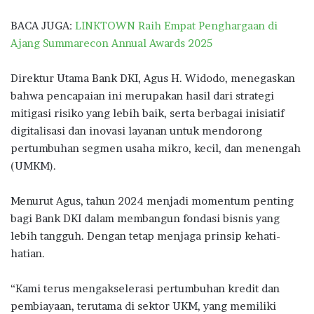
BACA JUGA:
LINKTOWN Raih Empat Penghargaan di
Ajang Summarecon Annual Awards 2025
Direktur Utama Bank DKI, Agus H. Widodo, menegaskan
bahwa pencapaian ini merupakan hasil dari strategi
mitigasi risiko yang lebih baik, serta berbagai inisiatif
digitalisasi dan inovasi layanan untuk mendorong
pertumbuhan segmen usaha mikro, kecil, dan menengah
(UMKM).
Menurut Agus, tahun 2024 menjadi momentum penting
bagi Bank DKI dalam membangun fondasi bisnis yang
lebih tangguh. Dengan tetap menjaga prinsip kehati-
hatian.
“Kami terus mengakselerasi pertumbuhan kredit dan
pembiayaan, terutama di sektor UKM, yang memiliki