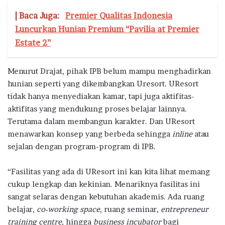
| Baca Juga:
Premier Qualitas Indonesia
Luncurkan Hunian Premium “Pavilia at Premier
Estate 2”
Menurut Drajat, pihak IPB belum mampu menghadirkan
hunian seperti yang dikembangkan Uresort. UResort
tidak hanya menyediakan kamar, tapi juga aktifitas-
aktifitas yang mendukung proses belajar lainnya.
Terutama dalam membangun karakter. Dan UResort
menawarkan konsep yang berbeda sehingga
inline
atau
sejalan dengan program-program di IPB.
“Fasilitas yang ada di UResort ini kan kita lihat memang
cukup lengkap dan kekinian. Menariknya fasilitas ini
sangat selaras dengan kebutuhan akademis. Ada ruang
belajar,
co-working space
, ruang seminar,
entrepreneur
training centre
, hingga
business incubator
bagi