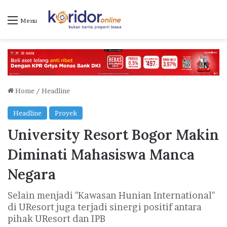
Menu
Home
/
Headline
Headline
Proyek
University Resort Bogor Makin
Diminati Mahasiswa Manca
Negara
Selain menjadi "Kawasan Hunian International"
di UResort juga terjadi sinergi positif antara
pihak UResort dan IPB