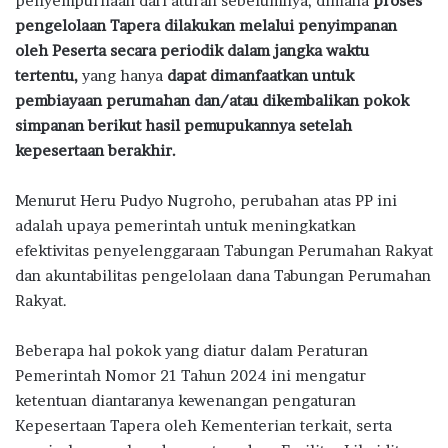
penyempurnaan dari aturan sebelumnya, dimana
proses
pengelolaan Tapera dilakukan melalui penyimpanan
oleh Peserta secara periodik dalam jangka waktu
tertentu,
yang hanya
dapat dimanfaatkan untuk
pembiayaan perumahan dan/atau dikembalikan pokok
simpanan berikut hasil pemupukannya setelah
kepesertaan berakhir.
Menurut Heru Pudyo Nugroho, perubahan atas PP ini
adalah upaya pemerintah untuk meningkatkan
efektivitas penyelenggaraan Tabungan Perumahan Rakyat
dan akuntabilitas pengelolaan dana Tabungan Perumahan
Rakyat.
Beberapa hal pokok yang diatur dalam Peraturan
Pemerintah Nomor 21 Tahun 2024 ini mengatur
ketentuan diantaranya kewenangan pengaturan
Kepesertaan Tapera oleh Kementerian terkait, serta