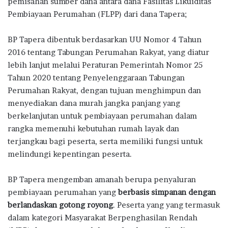
pemisahan sumber dana antara dana Fasilitas Likuiditas
Pembiayaan Perumahan (FLPP) dari dana Tapera;
BP Tapera dibentuk berdasarkan UU Nomor 4 Tahun
2016 tentang Tabungan Perumahan Rakyat, yang diatur
lebih lanjut melalui Peraturan Pemerintah Nomor 25
Tahun 2020 tentang Penyelenggaraan Tabungan
Perumahan Rakyat, dengan tujuan menghimpun dan
menyediakan dana murah jangka panjang yang
berkelanjutan untuk pembiayaan perumahan dalam
rangka memenuhi kebutuhan rumah layak dan
terjangkau bagi peserta, serta memiliki fungsi untuk
melindungi kepentingan peserta.
BP Tapera mengemban amanah berupa penyaluran
pembiayaan perumahan yang
berbasis simpanan dengan
berlandaskan
gotong royong
. Peserta yang yang termasuk
dalam kategori Masyarakat Berpenghasilan Rendah