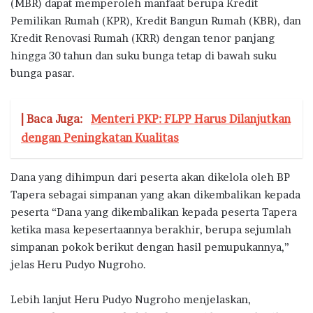
(MBR) dapat memperoleh manfaat berupa Kredit
Pemilikan Rumah (KPR), Kredit Bangun Rumah (KBR), dan
Kredit Renovasi Rumah (KRR) dengan tenor panjang
hingga 30 tahun dan suku bunga tetap di bawah suku
bunga pasar.
| Baca Juga:
Menteri PKP: FLPP Harus Dilanjutkan
dengan Peningkatan Kualitas
Dana yang dihimpun dari peserta akan dikelola oleh BP
Tapera sebagai simpanan yang akan dikembalikan kepada
peserta “Dana yang dikembalikan kepada peserta Tapera
ketika masa kepesertaannya berakhir, berupa sejumlah
simpanan pokok berikut dengan hasil pemupukannya,”
jelas Heru Pudyo Nugroho.
Lebih lanjut Heru Pudyo Nugroho menjelaskan,