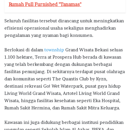
Rumah Full Furnished "Tanamas"
Seluruh fasilitas tersebut dirancang untuk meningkatkan
efisiensi operasional usaha sekaligus menghadirkan
pengalaman yang nyaman bagi konsumen.
Berlokasi di dalam
township
Grand Wisata Bekasi seluas
1.100 hektare, Terra at Prospera Hub berada di kawasan
yang telah berkembang dengan dukungan berbagai
fasilitas penunjang. Di sekitarnya terdapat pusat olahraga
dan komunitas seperti The Quantis Club by Kyzn,
destinasi rekreasi Go! Wet Waterpark, pusat gaya hidup
Living World Grand Wisata, Artotel Living World Grand
Wisata, hingga fasilitas kesehatan seperti Eka Hospital,
Rumah Sakit Hermina, dan Rumah Sakit Mitra Keluarga.
Kawasan ini juga didukung berbagai institusi pendidikan
unggulan seperti Sekolah Islam Al-Azhar, IPEKA, dan