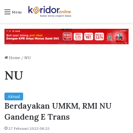
Menu
Home
/
NU
NU
Aktual
Berdayakan UMKM, RMI NU
Gandeng E Trans
27 Februari 2023 08:25