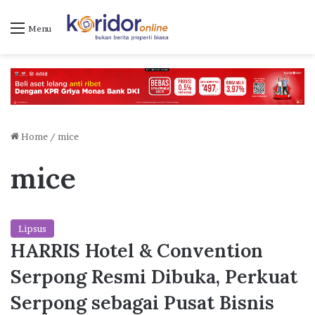
Menu
Home
/
mice
mice
Lipsus
HARRIS Hotel & Convention
Serpong Resmi Dibuka, Perkuat
Serpong sebagai Pusat Bisnis