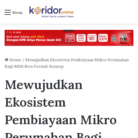
Menu
Home
/
Mewujudkan Ekosistem Pembiayaan Mikro Perumahan
Bagi MBR Non Formal: Konsep
Mewujudkan
Ekosistem
Pembiayaan Mikro
Perumahan Bagi