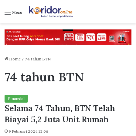
Menu
Home
/
74 tahun BTN
74 tahun BTN
Finansial
Selama 74 Tahun, BTN Telah
Biayai 5,2 Juta Unit Rumah
9 Februari 2024 13:06