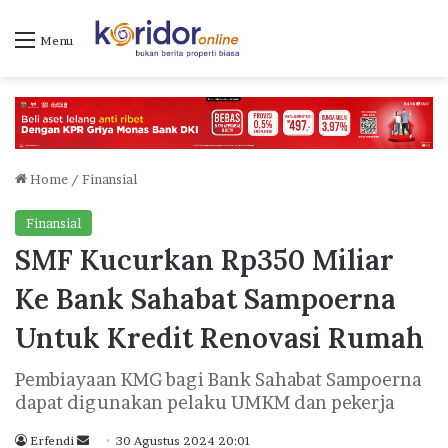
Menu
Home
/
Finansial
Finansial
SMF Kucurkan Rp350 Miliar
Ke Bank Sahabat Sampoerna
Untuk Kredit Renovasi Rumah
Pembiayaan KMG bagi Bank Sahabat Sampoerna
dapat digunakan pelaku UMKM dan pekerja
Erfendi
S
30 Agustus 2024 20:01