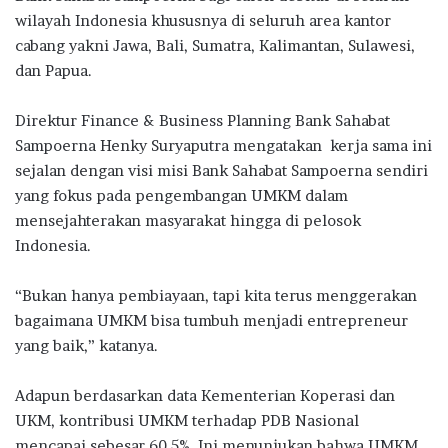
wilayah Indonesia khususnya di seluruh area kantor
cabang yakni Jawa, Bali, Sumatra, Kalimantan, Sulawesi,
dan Papua.
Direktur Finance & Business Planning Bank Sahabat
Sampoerna Henky Suryaputra mengatakan kerja sama ini
sejalan dengan visi misi Bank Sahabat Sampoerna sendiri
yang fokus pada pengembangan UMKM dalam
mensejahterakan masyarakat hingga di pelosok
Indonesia.
“Bukan hanya pembiayaan, tapi kita terus menggerakan
bagaimana UMKM bisa tumbuh menjadi entrepreneur
yang baik,” katanya.
Adapun berdasarkan data Kementerian Koperasi dan
UKM, kontribusi UMKM terhadap PDB Nasional
mencapai sebesar 60,5%. Ini menunjukan bahwa UMKM