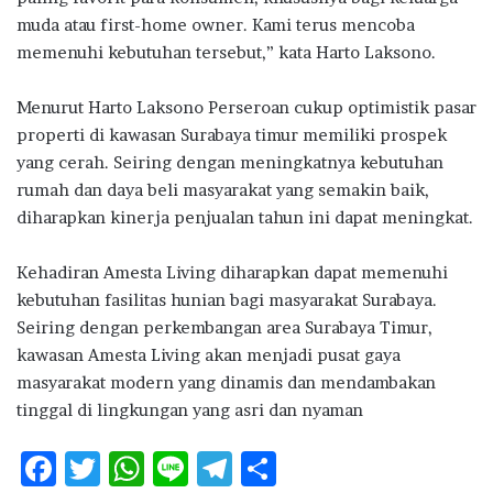
muda atau first-home owner. Kami terus mencoba
memenuhi kebutuhan tersebut,” kata Harto Laksono.
Menurut Harto Laksono Perseroan cukup optimistik pasar
properti di kawasan Surabaya timur memiliki prospek
yang cerah. Seiring dengan meningkatnya kebutuhan
rumah dan daya beli masyarakat yang semakin baik,
diharapkan kinerja penjualan tahun ini dapat meningkat.
Kehadiran Amesta Living diharapkan dapat memenuhi
kebutuhan fasilitas hunian bagi masyarakat Surabaya.
Seiring dengan perkembangan area Surabaya Timur,
kawasan Amesta Living akan menjadi pusat gaya
masyarakat modern yang dinamis dan mendambakan
tinggal di lingkungan yang asri dan nyaman
F
T
W
Li
T
S