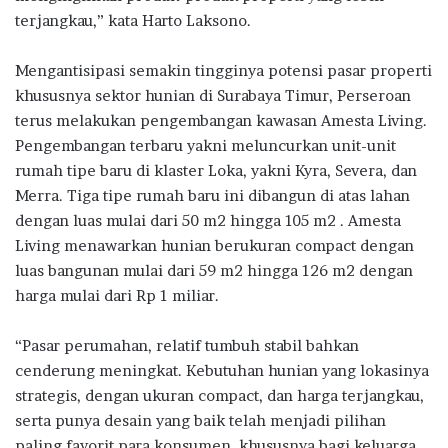
terjangkau,” kata Harto Laksono.
Mengantisipasi semakin tingginya potensi pasar properti
khususnya sektor hunian di Surabaya Timur, Perseroan
terus melakukan pengembangan kawasan Amesta Living.
Pengembangan terbaru yakni meluncurkan unit-unit
rumah tipe baru di klaster Loka, yakni Kyra, Severa, dan
Merra. Tiga tipe rumah baru ini dibangun di atas lahan
dengan luas mulai dari 50 m2 hingga 105 m2 . Amesta
Living menawarkan hunian berukuran compact dengan
luas bangunan mulai dari 59 m2 hingga 126 m2 dengan
harga mulai dari Rp 1 miliar.
“Pasar perumahan, relatif tumbuh stabil bahkan
cenderung meningkat. Kebutuhan hunian yang lokasinya
strategis, dengan ukuran compact, dan harga terjangkau,
serta punya desain yang baik telah menjadi pilihan
paling favorit para konsumen, khususnya bagi keluarga