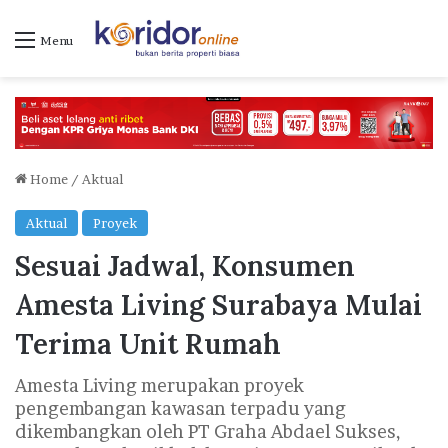
Menu
Home
/
Aktual
Aktual
Proyek
Sesuai Jadwal, Konsumen
Amesta Living Surabaya Mulai
Terima Unit Rumah
Amesta Living merupakan proyek
pengembangan kawasan terpadu yang
dikembangkan oleh PT Graha Abdael Sukses,