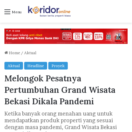
Menu
Home
/
Aktual
Aktual
Headline
Proyek
Melongok Pesatnya
Pertumbuhan Grand Wisata
Bekasi Dikala Pandemi
Ketika banyak orang menahan uang untuk
mendapatkan produk properti yang sesuai
dengan masa pandemi, Grand Wisata Bekasi