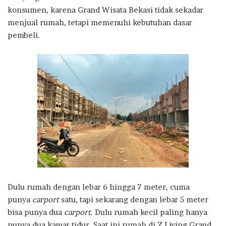
konsumen, karena Grand Wisata Bekasi tidak sekadar
menjual rumah, tetapi memenuhi kebutuhan dasar
pembeli.
Dulu rumah dengan lebar 6 hingga 7 meter, cuma
punya
carport
satu, tapi sekarang dengan lebar 5 meter
bisa punya dua
carport
. Dulu rumah kecil paling hanya
punya dua kamar tidur. Saat ini rumah di Z Living Grand