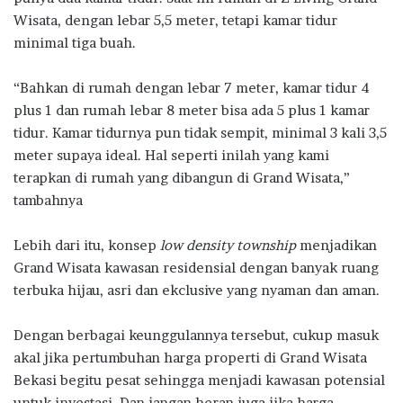
Wisata, dengan lebar 5,5 meter, tetapi kamar tidur
minimal tiga buah.
“Bahkan di rumah dengan lebar 7 meter, kamar tidur 4
plus 1 dan rumah lebar 8 meter bisa ada 5 plus 1 kamar
tidur. Kamar tidurnya pun tidak sempit, minimal 3 kali 3,5
meter supaya ideal. Hal seperti inilah yang kami
terapkan di rumah yang dibangun di Grand Wisata,”
tambahnya
Lebih dari itu, konsep
low density township
menjadikan
Grand Wisata kawasan residensial dengan banyak ruang
terbuka hijau, asri dan ekclusive yang nyaman dan aman.
Dengan berbagai keunggulannya tersebut, cukup masuk
akal jika pertumbuhan harga properti di Grand Wisata
Bekasi begitu pesat sehingga menjadi kawasan potensial
untuk investasi. Dan jangan heran juga jika harga