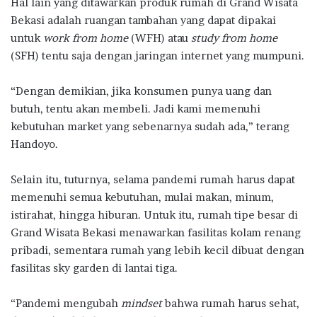
Hal lain yang ditawarkan produk rumah di Grand Wisata
Bekasi adalah ruangan tambahan yang dapat dipakai
untuk
work from home
(WFH) atau
study from home
(SFH) tentu saja dengan jaringan internet yang mumpuni.
“Dengan demikian, jika konsumen punya uang dan
butuh, tentu akan membeli. Jadi kami memenuhi
kebutuhan market yang sebenarnya sudah ada,” terang
Handoyo.
Selain itu, tuturnya, selama pandemi rumah harus dapat
memenuhi semua kebutuhan, mulai makan, minum,
istirahat, hingga hiburan. Untuk itu, rumah tipe besar di
Grand Wisata Bekasi menawarkan fasilitas kolam renang
pribadi, sementara rumah yang lebih kecil dibuat dengan
fasilitas sky garden di lantai tiga.
“Pandemi mengubah
mindset
bahwa rumah harus sehat,