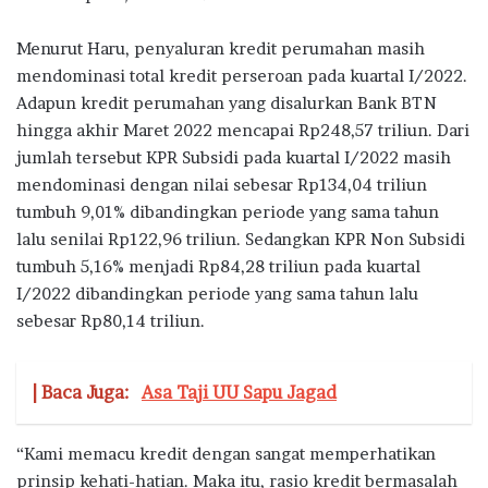
Menurut Haru, penyaluran kredit perumahan masih
mendominasi total kredit perseroan pada kuartal I/2022.
Adapun kredit perumahan yang disalurkan Bank BTN
hingga akhir Maret 2022 mencapai Rp248,57 triliun. Dari
jumlah tersebut KPR Subsidi pada kuartal I/2022 masih
mendominasi dengan nilai sebesar Rp134,04 triliun
tumbuh 9,01% dibandingkan periode yang sama tahun
lalu senilai Rp122,96 triliun. Sedangkan KPR Non Subsidi
tumbuh 5,16% menjadi Rp84,28 triliun pada kuartal
I/2022 dibandingkan periode yang sama tahun lalu
sebesar Rp80,14 triliun.
| Baca Juga:
Asa Taji UU Sapu Jagad
“Kami memacu kredit dengan sangat memperhatikan
prinsip kehati-hatian. Maka itu, rasio kredit bermasalah