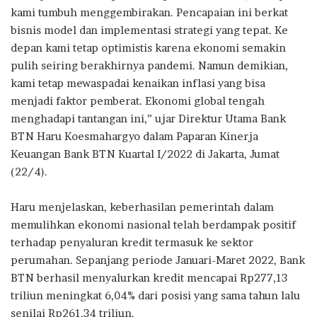
kami tumbuh menggembirakan. Pencapaian ini berkat
bisnis model dan implementasi strategi yang tepat. Ke
depan kami tetap optimistis karena ekonomi semakin
pulih seiring berakhirnya pandemi. Namun demikian,
kami tetap mewaspadai kenaikan inflasi yang bisa
menjadi faktor pemberat. Ekonomi global tengah
menghadapi tantangan ini,” ujar Direktur Utama Bank
BTN Haru Koesmahargyo dalam Paparan Kinerja
Keuangan Bank BTN Kuartal I/2022 di Jakarta, Jumat
(22/4).
Haru menjelaskan, keberhasilan pemerintah dalam
memulihkan ekonomi nasional telah berdampak positif
terhadap penyaluran kredit termasuk ke sektor
perumahan. Sepanjang periode Januari-Maret 2022, Bank
BTN berhasil menyalurkan kredit mencapai Rp277,13
triliun meningkat 6,04% dari posisi yang sama tahun lalu
senilai Rp261,34 triliun.