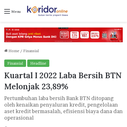
Menu
Home
/
Finansial
Finansial
Headline
Kuartal I 2022 Laba Bersih BTN
Melonjak 23,89%
Pertumbuhan laba bersih Bank BTN ditopang
oleh kenaikan penyaluran kredit, pengelolaan
aset kredit bermasalah, efisiensi biaya dana dan
operasional