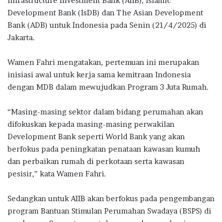
Infrastructure Investment Bank (AIIB), Islamic
o
p
m
Development Bank (IsDB) dan The Asian Development
k
p
Bank (ADB) untuk Indonesia pada Senin (21/4/2025) di
Jakarta.
Wamen Fahri mengatakan, pertemuan ini merupakan
inisiasi awal untuk kerja sama kemitraan Indonesia
dengan MDB dalam mewujudkan Program 3 Juta Rumah.
“Masing-masing sektor dalam bidang perumahan akan
difokuskan kepada masing-masing perwakilan
Development Bank seperti World Bank yang akan
berfokus pada peningkatan penataan kawasan kumuh
dan perbaikan rumah di perkotaan serta kawasan
pesisir,” kata Wamen Fahri.
Sedangkan untuk AIIB akan berfokus pada pengembangan
program Bantuan Stimulan Perumahan Swadaya (BSPS) di