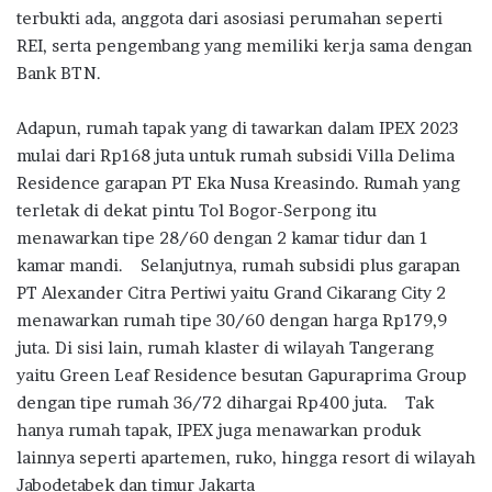
terbukti ada, anggota dari asosiasi perumahan seperti
REI, serta pengembang yang memiliki kerja sama dengan
Bank BTN.
Adapun, rumah tapak yang di tawarkan dalam IPEX 2023
mulai dari Rp168 juta untuk rumah subsidi Villa Delima
Residence garapan PT Eka Nusa Kreasindo. Rumah yang
terletak di dekat pintu Tol Bogor-Serpong itu
menawarkan tipe 28/60 dengan 2 kamar tidur dan 1
kamar mandi. Selanjutnya, rumah subsidi plus garapan
PT Alexander Citra Pertiwi yaitu Grand Cikarang City 2
menawarkan rumah tipe 30/60 dengan harga Rp179,9
juta. Di sisi lain, rumah klaster di wilayah Tangerang
yaitu Green Leaf Residence besutan Gapuraprima Group
dengan tipe rumah 36/72 dihargai Rp400 juta. Tak
hanya rumah tapak, IPEX juga menawarkan produk
lainnya seperti apartemen, ruko, hingga resort di wilayah
Jabodetabek dan timur Jakarta