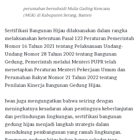
perumahan bersubsidi Mulia Gading Kencana
(MGK) di Kabupaten Serang, Banten
Sertifikasi Bangunan Hijau dilaksanakan dalam rangka
melaksanakan ketentuan Pasal 123 Peraturan Pemerintah
Nomor 16 Tahun 2021 tentang Pelaksanaan Undang-
Undang Nomor 28 Tahun 2002 tentang Bangunan
Gedung, Pemerintah melalui Menteri PUPR telah
menetapkan Peraturan Menteri Pekerjaan Umum dan
Perumahan Rakyat Nomor 21 Tahun 2022 tentang
Penilaian Kinerja Bangunan Gedung Hijau.
Iwan juga mengungatkan bahwa seiring dengan
meningkatnya kesadaran akan pentingnya keberlanjutan
dan perlindungan lingkungan, sertifikasi bangunan
gedung hijau menjadi langkah strategis dalam
mendukung pembangunan yang ramah lingkungan.
Bangunan gedung hijau bukan hanya sekadar tren,