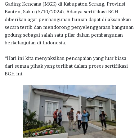
Gading Kencana (MGK) di Kabupaten Serang, Provinsi
o
p
m
Banten, Sabtu (5/10/2024). Adanya sertifikasi BGH
k
p
diberikan agar pembangunan hunian dapat dilaksanakan
secara tertib dan mendorong penyelenggaraan bangunan
gedung sebagai salah satu pilar dalam pembangunan
berkelanjutan di Indonesia.
“Hari ini kita menyaksikan pencapaian yang luar biasa
dari semua pihak yang terlibat dalam proses sertifikasi
BGH ini.