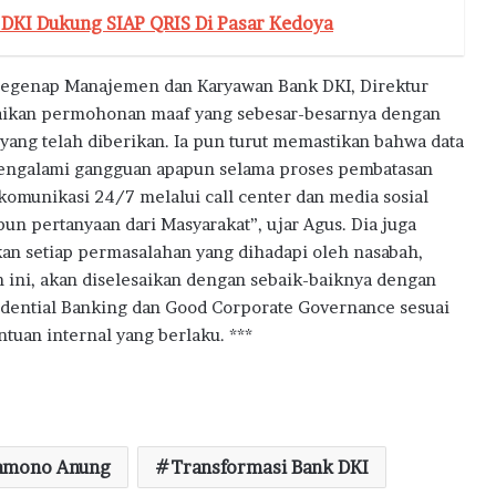
k DKI Dukung SIAP QRIS Di Pasar Kedoya
 segenap Manajemen dan Karyawan Bank DKI, Direktur
ikan permohonan maaf yang sebesar-besarnya dengan
yang telah diberikan. Ia pun turut memastikan bahwa data
mengalami gangguan apapun selama proses pembatasan
omunikasi 24/7 melalui call center dan media sosial
n pertanyaan dari Masyarakat”, ujar Agus. Dia juga
 setiap permasalahan yang dihadapi oleh nasabah,
m ini, akan diselesaikan dengan sebaik-baiknya dengan
ential Banking dan Good Corporate Governance sesuai
uan internal yang berlaku. ***
amono Anung
Transformasi Bank DKI