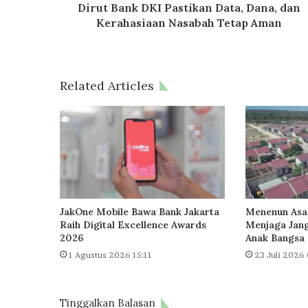
Tetap
Dirut Bank DKI Pastikan Data, Dana, dan
Aman
Kerahasiaan Nasabah Tetap Aman
Related Articles
JakOne Mobile Bawa Bank Jakarta
Menenun Asa
Raih Digital Excellence Awards
Menjaga Jang
2026
Anak Bangsa
1 Agustus 2026 15:11
23 Juli 2026 
Tinggalkan Balasan