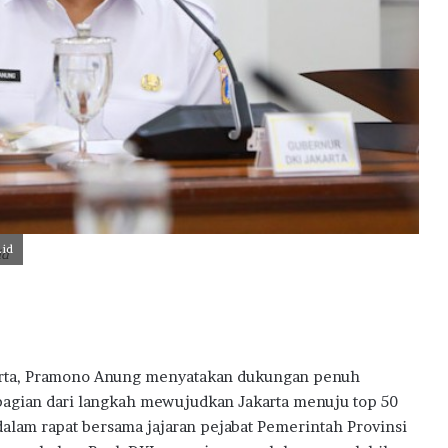
.id
id
rta, Pramono Anung menyatakan dukungan penuh
bagian dari langkah mewujudkan Jakarta menuju top 50
dalam rapat bersama jajaran pejabat Pemerintah Provinsi