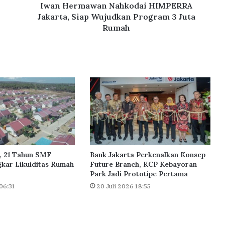
Juta
Iwan Hermawan Nahkodai HIMPERRA
Rumah
Jakarta, Siap Wujudkan Program 3 Juta
Rumah
, 21 Tahun SMF
Bank Jakarta Perkenalkan Konsep
kar Likuiditas Rumah
Future Branch, KCP Kebayoran
Park Jadi Prototipe Pertama
06:31
20 Juli 2026 18:55