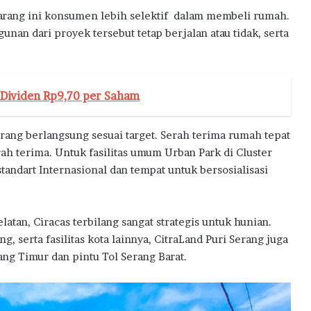
arang ini konsumen lebih selektif dalam membeli rumah.
an dari proyek tersebut tetap berjalan atau tidak, serta
n Dividen Rp9,70 per Saham
ang berlangsung sesuai target. Serah terima rumah tepat
ah terima. Untuk fasilitas umum Urban Park di Cluster
tandart Internasional dan tempat untuk bersosialisasi
elatan, Ciracas terbilang sangat strategis untuk hunian.
g, serta fasilitas kota lainnya, CitraLand Puri Serang juga
ang Timur dan pintu Tol Serang Barat.