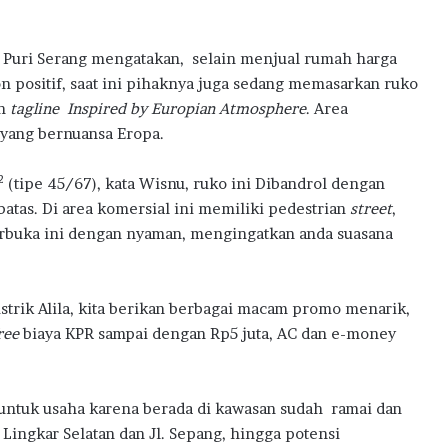
 Puri Serang mengatakan, selain menjual rumah harga
on positif, saat ini pihaknya juga sedang memasarkan ruko
an
tagline
Inspired by Europian Atmosphere
. Area
yang bernuansa Eropa.
2
(tipe 45/67), kata Wisnu, ruko ini Dibandrol dengan
atas. Di area komersial ini memiliki pedestrian
street
,
erbuka ini dengan nyaman, mengingatkan anda suasana
strik Alila, kita berikan berbagai macam promo menarik,
ree
biaya KPR sampai dengan Rp5 juta, AC dan e-money
s untuk usaha karena berada di kawasan sudah ramai dan
Lingkar Selatan dan Jl. Sepang, hingga potensi