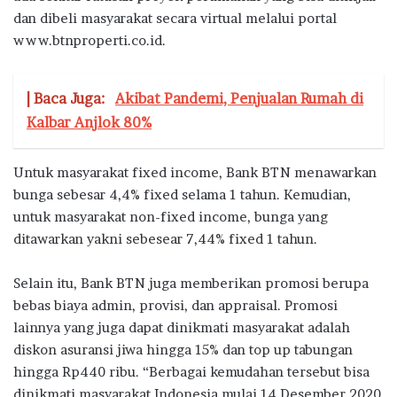
dan dibeli masyarakat secara virtual melalui portal
www.btnproperti.co.id.
| Baca Juga:
Akibat Pandemi, Penjualan Rumah di
Kalbar Anjlok 80%
Untuk masyarakat fixed income, Bank BTN menawarkan
bunga sebesar 4,4% fixed selama 1 tahun. Kemudian,
untuk masyarakat non-fixed income, bunga yang
ditawarkan yakni sebesear 7,44% fixed 1 tahun.
Selain itu, Bank BTN juga memberikan promosi berupa
bebas biaya admin, provisi, dan appraisal. Promosi
lainnya yang juga dapat dinikmati masyarakat adalah
diskon asuransi jiwa hingga 15% dan top up tabungan
hingga Rp440 ribu. “Berbagai kemudahan tersebut bisa
dinikmati masyarakat Indonesia mulai 14 Desember 2020