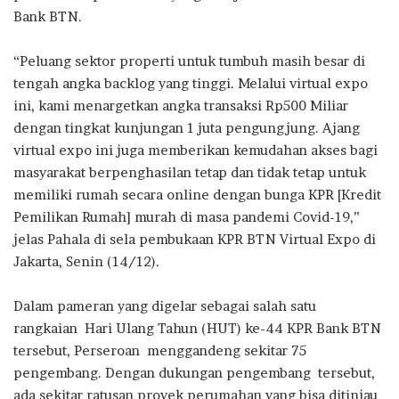
Bank BTN.
“Peluang sektor properti untuk tumbuh masih besar di
tengah angka backlog yang tinggi. Melalui virtual expo
ini, kami menargetkan angka transaksi Rp500 Miliar
dengan tingkat kunjungan 1 juta pengungjung. Ajang
virtual expo ini juga memberikan kemudahan akses bagi
masyarakat berpenghasilan tetap dan tidak tetap untuk
memiliki rumah secara online dengan bunga KPR [Kredit
Pemilikan Rumah] murah di masa pandemi Covid-19,”
jelas Pahala di sela pembukaan KPR BTN Virtual Expo di
Jakarta, Senin (14/12).
Dalam pameran yang digelar sebagai salah satu
rangkaian Hari Ulang Tahun (HUT) ke-44 KPR Bank BTN
tersebut, Perseroan menggandeng sekitar 75
pengembang. Dengan dukungan pengembang tersebut,
ada sekitar ratusan proyek perumahan yang bisa ditinjau