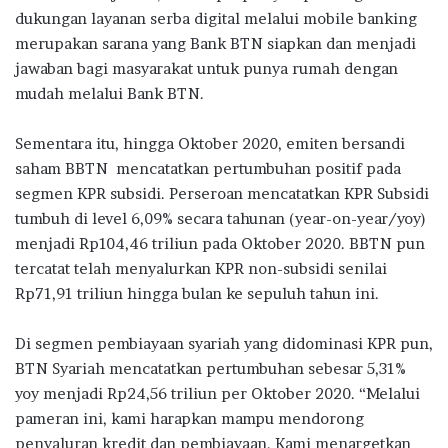
dukungan layanan serba digital melalui mobile banking
merupakan sarana yang Bank BTN siapkan dan menjadi
jawaban bagi masyarakat untuk punya rumah dengan
mudah melalui Bank BTN.
Sementara itu, hingga Oktober 2020, emiten bersandi
saham BBTN mencatatkan pertumbuhan positif pada
segmen KPR subsidi. Perseroan mencatatkan KPR Subsidi
tumbuh di level 6,09% secara tahunan (year-on-year/yoy)
menjadi Rp104,46 triliun pada Oktober 2020. BBTN pun
tercatat telah menyalurkan KPR non-subsidi senilai
Rp71,91 triliun hingga bulan ke sepuluh tahun ini.
Di segmen pembiayaan syariah yang didominasi KPR pun,
BTN Syariah mencatatkan pertumbuhan sebesar 5,31%
yoy menjadi Rp24,56 triliun per Oktober 2020. “Melalui
pameran ini, kami harapkan mampu mendorong
penyaluran kredit dan pembiayaan. Kami menargetkan