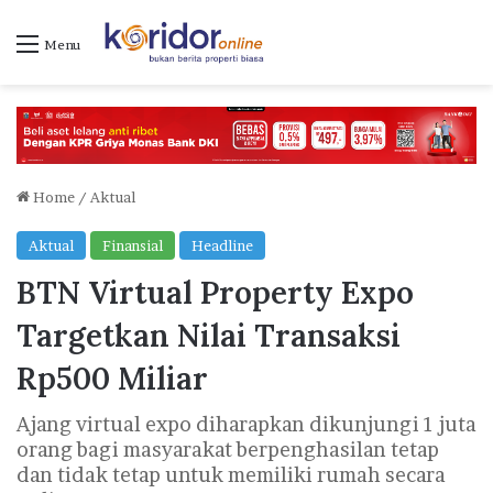
Menu
Home
/
Aktual
Aktual
Finansial
Headline
BTN Virtual Property Expo
Targetkan Nilai Transaksi
Rp500 Miliar
Ajang virtual expo diharapkan dikunjungi 1 juta
orang bagi masyarakat berpenghasilan tetap
dan tidak tetap untuk memiliki rumah secara