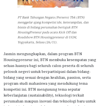
PT Bank Tabungan Negara (Persero) Tbk (BTN)
menggelar ajang kompetisi ide, keterampilan, dan
bisnis di bidang perumahan bertajuk BTN
HousingPreneur pada acara Kick Off dan
Roadshow BTN Housingpreneur di UGM,
Yogyakarta, Selasa (26/11).
Jasmin mengungkapkan, dalam program BTN
Housingpreneur ini, BTN membuka kesempatan yang
seluas-luasnya bagi seluruh calon peserta di seluruh
pelosok negeri untuk berpartisipasi dalam bidang-
bidang yang sesuai dengan keahlian, passion, serta
program studi mahasiswa yang mendukung tema
kompetisi ini. BTN mengusung tema seputar
keberlanjutan (sustainability), teknologi terkait
perumahan maupun inovasi dan teknologi baru untuk