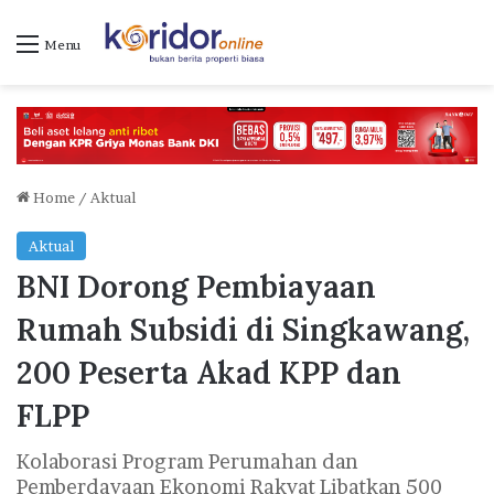
Menu
Home
/
Aktual
Aktual
BNI Dorong Pembiayaan
Rumah Subsidi di Singkawang,
200 Peserta Akad KPP dan
FLPP
Kolaborasi Program Perumahan dan
Pemberdayaan Ekonomi Rakyat Libatkan 500