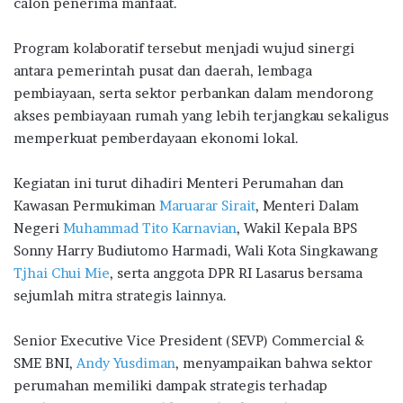
calon penerima manfaat.
Program kolaboratif tersebut menjadi wujud sinergi
antara pemerintah pusat dan daerah, lembaga
pembiayaan, serta sektor perbankan dalam mendorong
akses pembiayaan rumah yang lebih terjangkau sekaligus
memperkuat pemberdayaan ekonomi lokal.
Kegiatan ini turut dihadiri Menteri Perumahan dan
Kawasan Permukiman
Maruarar Sirait
, Menteri Dalam
Negeri
Muhammad Tito Karnavian
, Wakil Kepala BPS
Sonny Harry Budiutomo Harmadi
, Wali Kota Singkawang
Tjhai Chui Mie
, serta anggota DPR RI
Lasarus
bersama
sejumlah mitra strategis lainnya.
Senior Executive Vice President (SEVP) Commercial &
SME BNI,
Andy Yusdiman
, menyampaikan bahwa sektor
perumahan memiliki dampak strategis terhadap