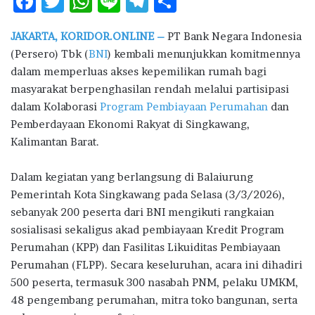
F
T
W
Li
T
S
ac
w
h
n
el
h
JAKARTA, KORIDOR.ONLINE –
PT
Bank Negara Indonesia
e
it
at
e
e
ar
(Persero) Tbk
(
BNI
) kembali menunjukkan komitmennya
b
te
s
g
e
dalam memperluas akses kepemilikan rumah bagi
o
r
A
ra
masyarakat berpenghasilan rendah melalui partisipasi
dalam Kolaborasi
o
p
Program Pembiayaan Perumahan
m
dan
Pemberdayaan Ekonomi Rakyat di Singkawang,
k
p
Kalimantan Barat.
Dalam kegiatan yang berlangsung di Balaiurung
Pemerintah Kota Singkawang pada Selasa (3/3/2026),
sebanyak 200 peserta dari BNI mengikuti rangkaian
sosialisasi sekaligus akad pembiayaan Kredit Program
Perumahan (KPP) dan Fasilitas Likuiditas Pembiayaan
Perumahan (FLPP). Secara keseluruhan, acara ini dihadiri
500 peserta, termasuk 300 nasabah PNM, pelaku UMKM,
48 pengembang perumahan, mitra toko bangunan, serta