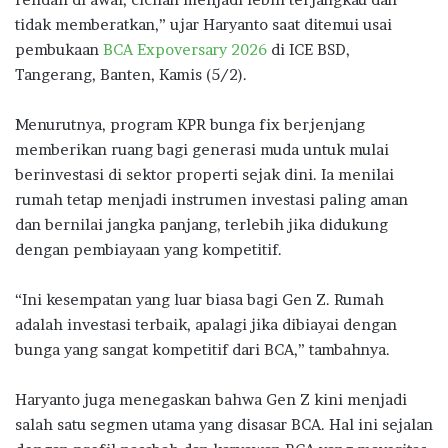
tidak memberatkan,” ujar Haryanto saat ditemui usai
pembukaan
BCA Expoversary 2026
di ICE BSD,
Tangerang, Banten, Kamis (5/2).
Menurutnya, program KPR bunga fix berjenjang
memberikan ruang bagi generasi muda untuk mulai
berinvestasi di sektor properti sejak dini. Ia menilai
rumah tetap menjadi instrumen investasi paling aman
dan bernilai jangka panjang, terlebih jika didukung
dengan pembiayaan yang kompetitif.
“Ini kesempatan yang luar biasa bagi Gen Z. Rumah
adalah investasi terbaik, apalagi jika dibiayai dengan
bunga yang sangat kompetitif dari BCA,” tambahnya.
Haryanto juga menegaskan bahwa Gen Z kini menjadi
salah satu segmen utama yang disasar BCA. Hal ini sejalan