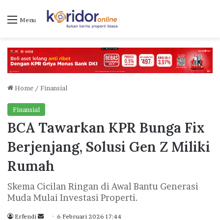
Menu
Home
/
Finansial
Finansial
BCA Tawarkan KPR Bunga Fix
Berjenjang, Solusi Gen Z Miliki
Rumah
Skema Cicilan Ringan di Awal Bantu Generasi
Muda Mulai Investasi Properti.
Erfendi
S
6 Februari 2026 17:44