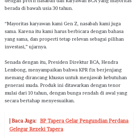
dengan profil nasabah dan karyawan BCA yang mayoritas
berada di bawah usia 30 tahun.
“Mayoritas karyawan kami Gen Z, nasabah kami juga
sama. Karena itu kami harus berbicara dengan bahasa
yang sama, dan properti tetap relevan sebagai pilihan
investasi,” ujarnya.
Senada dengan itu, Presiden Direktur BCA, Hendra
Lembong, menyampaikan bahwa KPR fix berjenjang
memang dirancang khusus untuk menjawab kebutuhan
generasi muda. Produk ini ditawarkan dengan tenor
mulai dari 10 tahun, dengan bunga rendah di awal yang
secara bertahap menyesuaikan.
| Baca Juga:
BP Tapera Gelar Pengundian Perdana
Gelegar Rezeki Tapera