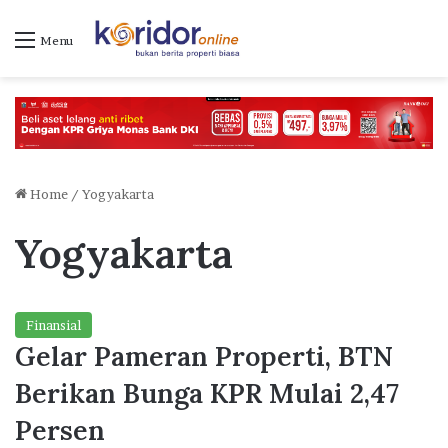
Menu
Home
/
Yogyakarta
Yogyakarta
Finansial
Gelar Pameran Properti, BTN
Berikan Bunga KPR Mulai 2,47
Persen