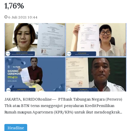
1,76%
6 Juli 2021 10:44
JAKARTA, KORIDORonline— PTBank Tabungan Negara (Persero)
Tbk atau BTN terus menggenjot penyaluran KreditPemilikan
Rumah maupun Apartemen (KPR/KPA) untuk ikut mendongkrak…
Headline