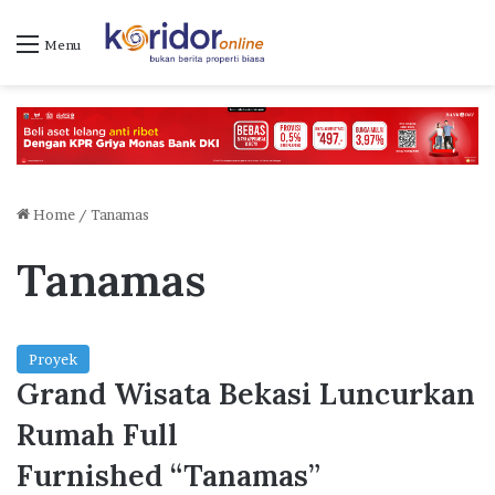
Menu
Home
/
Tanamas
Tanamas
Proyek
Grand Wisata Bekasi Luncurkan
Rumah Full
Furnished “Tanamas”