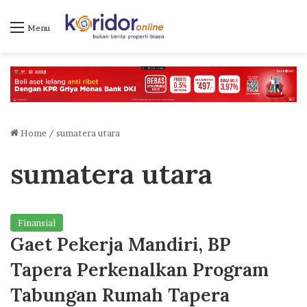
Menu
Home
/
sumatera utara
sumatera utara
Finansial
Gaet Pekerja Mandiri, BP
Tapera Perkenalkan Program
Tabungan Rumah Tapera