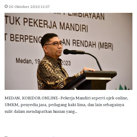
20 Oktober 2023 15:37
MEDAN, KORIDOR.ONLINE–Pekerja Mandiri seperti ojek online,
UMKM, penyedia jasa, pedagang kaki lima, dan lain sebagainya
sulit dalam mendapatkan hunian yang…