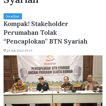
Headline
Kompak! Stakeholder
Perumahan Tolak
“Pencaplokan” BTN Syariah
23 Juli 2022 09:19