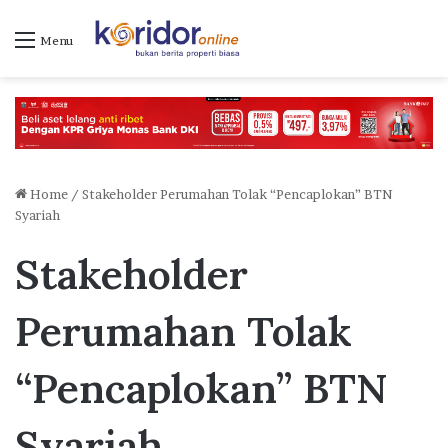
Menu
Home
/
Stakeholder Perumahan Tolak “Pencaplokan” BTN
Syariah
Stakeholder
Perumahan Tolak
“Pencaplokan” BTN
Syariah