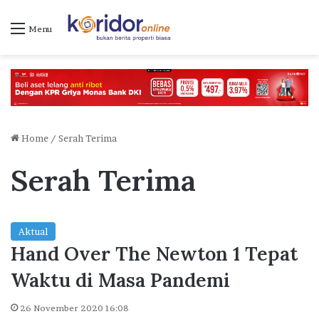
Menu
Home
/
Serah Terima
Serah Terima
Aktual
Hand Over The Newton 1 Tepat
Waktu di Masa Pandemi
26 November 2020 16:08