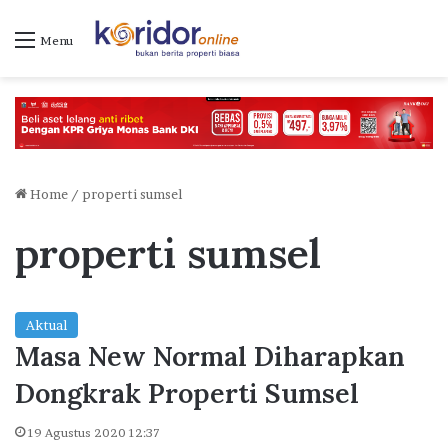
Menu
Home
/
properti sumsel
properti sumsel
Aktual
Masa New Normal Diharapkan
Dongkrak Properti Sumsel
19 Agustus 2020 12:37