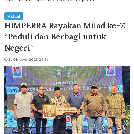
(Indocement) tetap mencatatkan kinerja positif…
Aktual
HIMPERRA Rayakan Milad ke-7:
“Peduli dan Berbagi untuk
Negeri”
31 Oktober 2025 22:36