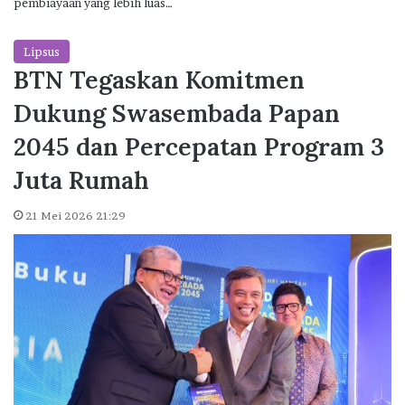
pembiayaan yang lebih luas…
Lipsus
BTN Tegaskan Komitmen
Dukung Swasembada Papan
2045 dan Percepatan Program 3
Juta Rumah
21 Mei 2026 21:29