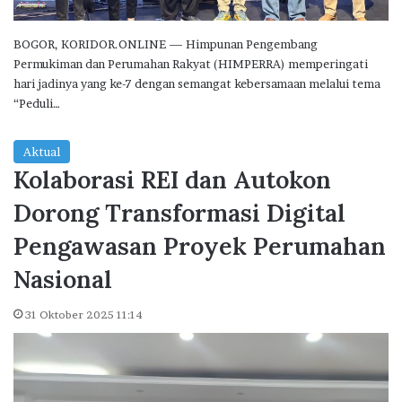
BOGOR, KORIDOR.ONLINE — Himpunan Pengembang
Permukiman dan Perumahan Rakyat (HIMPERRA) memperingati
hari jadinya yang ke-7 dengan semangat kebersamaan melalui tema
“Peduli…
Aktual
Kolaborasi REI dan Autokon
Dorong Transformasi Digital
Pengawasan Proyek Perumahan
Nasional
31 Oktober 2025 11:14