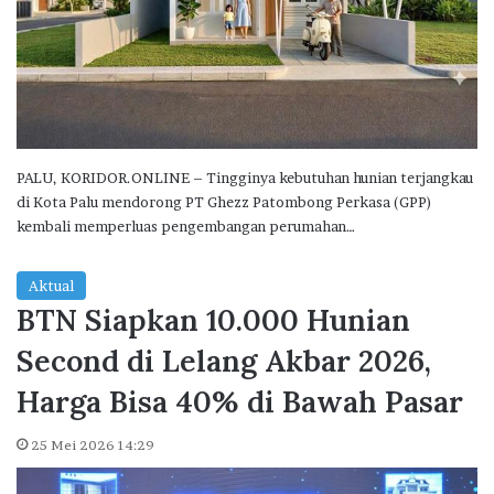
PALU, KORIDOR.ONLINE – Tingginya kebutuhan hunian terjangkau
di Kota Palu mendorong PT Ghezz Patombong Perkasa (GPP)
kembali memperluas pengembangan perumahan…
Aktual
BTN Siapkan 10.000 Hunian
Second di Lelang Akbar 2026,
Harga Bisa 40% di Bawah Pasar
25 Mei 2026 14:29