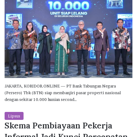
JAKARTA, KORIDOR.ONLINE — PT Bank Tabungan Negara
(Persero) Tbk (BTN) siap membanjiri pasar properti nasional
dengan sekitar 10.000 hunian second…
Lipsus
Skema Pembiayaan Pekerja
Informal Jadi Kunci Percepatan