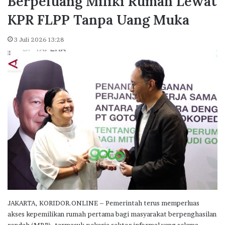
Berpeluang Miliki Rumah Lewat
KPR FLPP Tanpa Uang Muka
3 Juli 2026 13:28
JAKARTA, KORIDOR.ONLINE – Pemerintah terus memperluas
akses kepemilikan rumah pertama bagi masyarakat berpenghasilan
rendah (MBR), termasuk pekerja sektor informal yang selama…