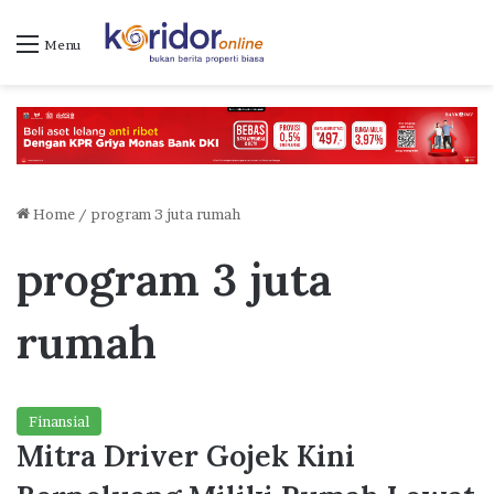
Menu
Home
/
program 3 juta rumah
program 3 juta
rumah
Finansial
Mitra Driver Gojek Kini