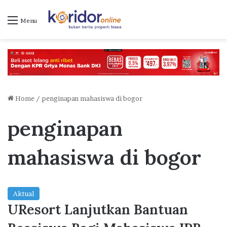
Menu
Home
/
penginapan mahasiswa di bogor
penginapan
mahasiswa di bogor
Aktual
UResort Lanjutkan Bantuan