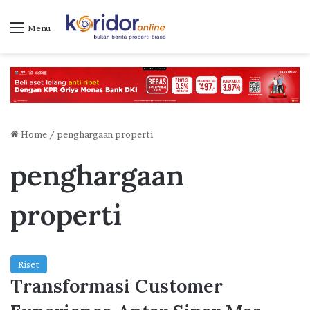
Menu
Home
/
penghargaan properti
penghargaan
properti
Riset
Transformasi Customer