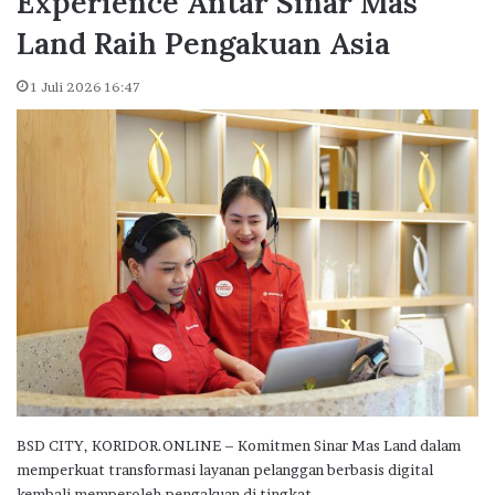
Experience Antar Sinar Mas
Land Raih Pengakuan Asia
1 Juli 2026 16:47
BSD CITY, KORIDOR.ONLINE – Komitmen Sinar Mas Land dalam
memperkuat transformasi layanan pelanggan berbasis digital
kembali memperoleh pengakuan di tingkat…