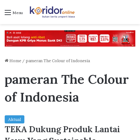
Menu
Home
/
pameran The Colour of Indonesia
pameran The Colour
of Indonesia
Aktual
TEKA Dukung Produk Lantai